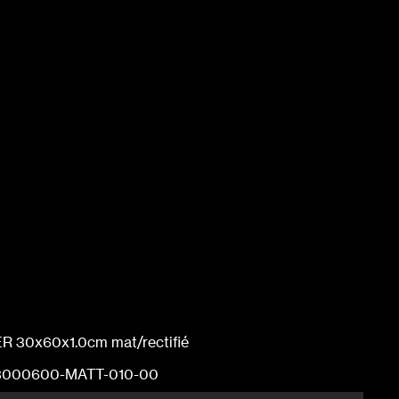
30x60x1.0cm mat/rectifié
000600-MATT-010-00