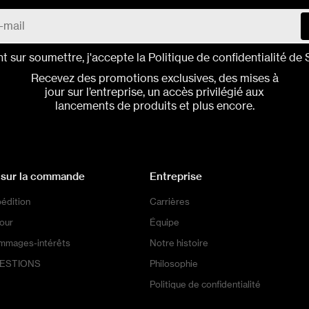
nt sur soumettre, j'accepte la
Politique de confidentialité
de S
Recevez des promotions exclusives, des mises à
jour sur l’entreprise, un accès privilégié aux
lancements de produits et plus encore.
 sur la commande
Entreprise
pédition
Carrières
tour
Équipe
ommages-intérêts
Notre histoire
UESTIONS
Philosophie
Politique de confidentialité