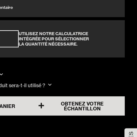
Longueur
entaire
30x60x1cm
UTILISEZ NOTRE CALCULATRICE
INTÉGRÉE POUR SÉLECTIONNER
LA QUANTITÉ NÉCESSAIRE.
it sera-t-il utilisé ?
OBTENEZ VOTRE
ANIER
ÉCHANTILLON