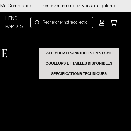
e Ma Commande
Réserver un rendez-vous à la galerie
LIENS
RAPIDES
NE
AFFICHER LES PRODUITS EN STOCK
COULEURS ET TAILLES DISPONIBLES
SPÉCIFICATIONS TECHNIQUES