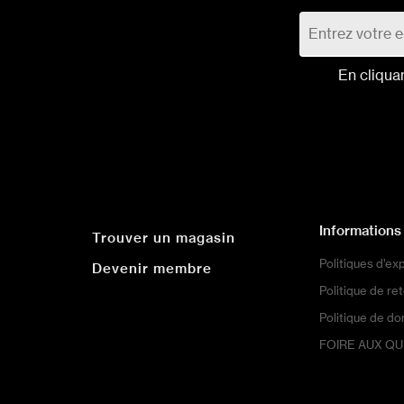
En cliqua
Informations
Trouver un magasin
Politiques d’ex
Devenir membre
Politique de re
Politique de d
FOIRE AUX Q