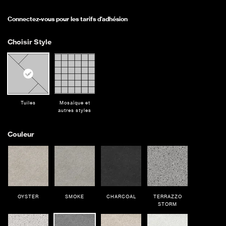
Connectez-vous pour les tarifs d'adhésion
Choisir Style
Tuiles
Mosaïque et
autres styles
Couleur
OYSTER
SMOKE
CHARCOAL
TERRAZZO
STORM