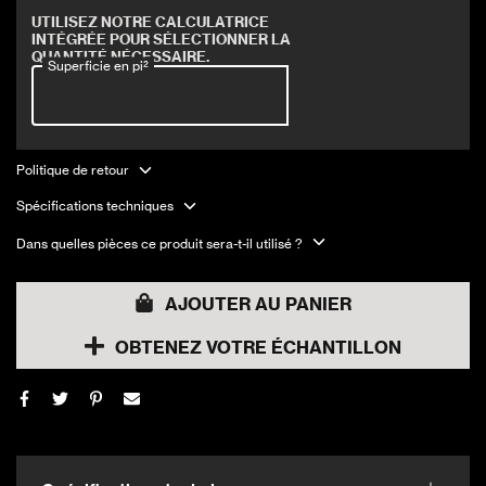
Couvre 18 pi2
UTILISEZ NOTRE CALCULATRICE
INTÉGRÉE POUR SÉLECTIONNER LA
QUANTITÉ NÉCESSAIRE.
Superficie en pi²
Politique de retour
Spécifications techniques
Dans quelles pièces ce produit sera-t-il utilisé ?
AJOUTER AU PANIER
OBTENEZ VOTRE ÉCHANTILLON