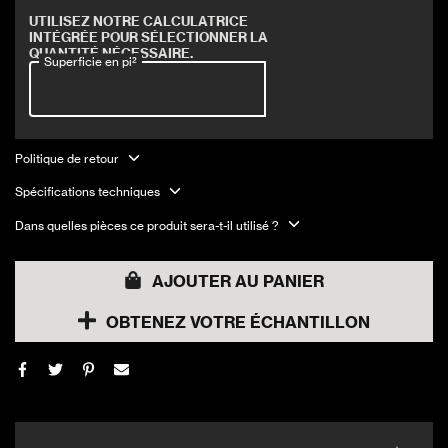
Couvre 35.91 pi2
UTILISEZ NOTRE CALCULATRICE
INTÉGRÉE POUR SÉLECTIONNER LA
QUANTITÉ NÉCESSAIRE.
Superficie en pi²
Politique de retour
Spécifications techniques
Dans quelles pièces ce produit sera-t-il utilisé ?
AJOUTER AU PANIER
OBTENEZ VOTRE ÉCHANTILLON