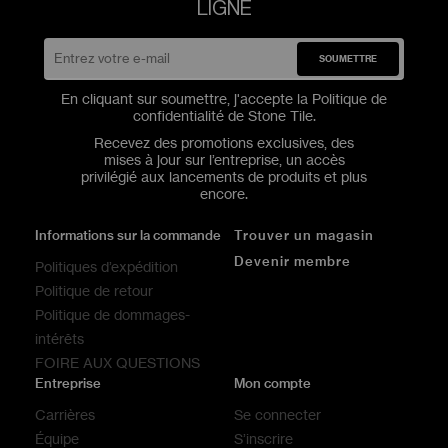
LIGNE
SOUMETTRE
En cliquant sur soumettre, j'accepte la
Politique de
confidentialité
de Stone Tile.
Recevez des promotions exclusives, des
mises à jour sur l’entreprise, un accès
privilégié aux lancements de produits et plus
encore.
Informations sur la commande
Trouver un magasin
Devenir membre
Politiques d’expédition
Politique de retour
Politique de dommages-
intérêts
FOIRE AUX QUESTIONS
Entreprise
Mon compte
Carrières
Se connecter
Équipe
S’inscrire