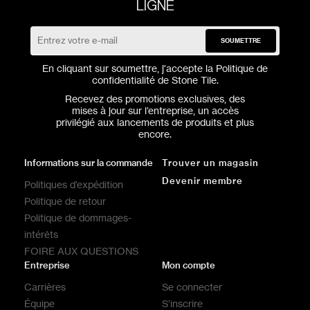
LIGNE
SOUMETTRE
En cliquant sur soumettre, j'accepte la
Politique de
confidentialité
de Stone Tile.
Recevez des promotions exclusives, des
mises à jour sur l’entreprise, un accès
privilégié aux lancements de produits et plus
encore.
Informations sur la commande
Trouver un magasin
Devenir membre
Politiques d’expédition
Politique de retour
Politique de dommages-
intérêts
FOIRE AUX QUESTIONS
Entreprise
Mon compte
Carrières
Se connecter
Équipe
S’inscrire