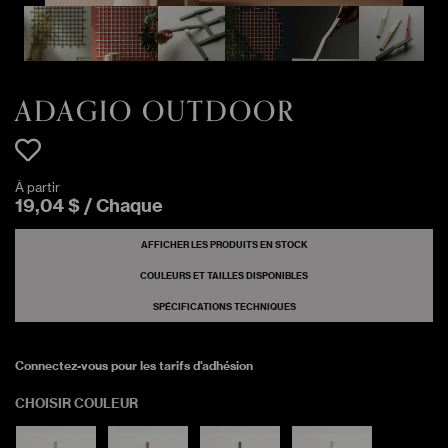
ADAGIO OUTDOOR
À partir
19
,
04
$
/
Chaque
AFFICHER LES PRODUITS EN STOCK
COULEURS ET TAILLES DISPONIBLES
SPÉCIFICATIONS TECHNIQUES
Connectez-vous pour les tarifs d'adhésion
CHOISIR COULEUR