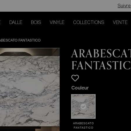
Suivr
E
DALLE
BOIS
VINYLE
COLLECTIONS
VENTE
ABESCATO FANTASTICO
ARABESCA
FANTASTI
Couleur
ARABESCATO
FANTASTICO