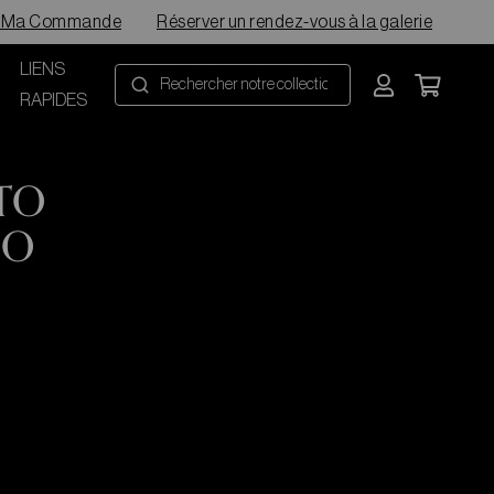
e Ma Commande
Réserver un rendez-vous à la galerie
LIENS
RAPIDES
TO
CO