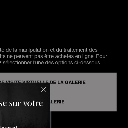
té de la manipulation et du traitement des
its ne peuvent pas être achetés en ligne. Pour
ez sélectionner l'une des options ci-dessous.
E VISITE VIRTUELLE DE LA GALERIE
se sur votre
SERVATION DE LA GALERIE
ique et