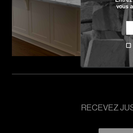
vous a
RECEVEZ JUS