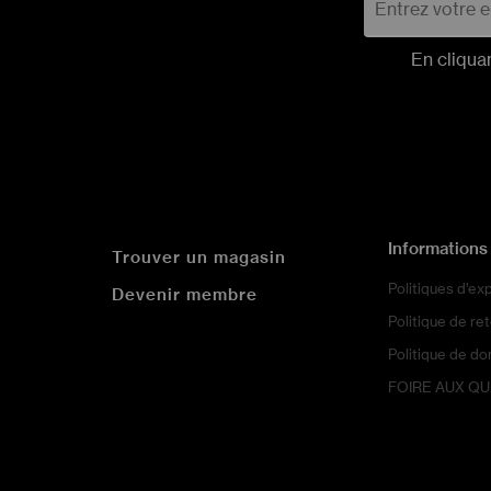
En cliqua
Informations
Trouver un magasin
Politiques d’ex
Devenir membre
Politique de re
Politique de d
FOIRE AUX Q