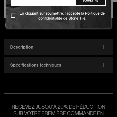
AJOUTER AU PANIER
SOUMETTRE
AJOUTER AU PANIER
OBTENEZ VOTRE ÉCHANTILLON
En cliquant sur soumettre, j'accepte la
Politique de
confidentialité
de Stone Tile.
Description
Spécifications techniques
RECEVEZ JUSQU'À 20% DE RÉDUCTION
SUR VOTRE PREMIÈRE COMMANDE EN