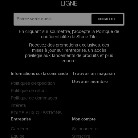
LIGNE
SOUMETTRE
En cliquant sur soumettre, j'accepte la
Politique de
confidentialité
de Stone Tile.
Recevez des promotions exclusives, des
mises à jour sur l’entreprise, un accès
privilégié aux lancements de produits et plus
encore.
Informations sur la commande
Trouver un magasin
Devenir membre
Politiques d’expédition
Politique de retour
Politique de dommages-
intérêts
FOIRE AUX QUESTIONS
Entreprise
Mon compte
Carrières
Se connecter
Équipe
S’inscrire